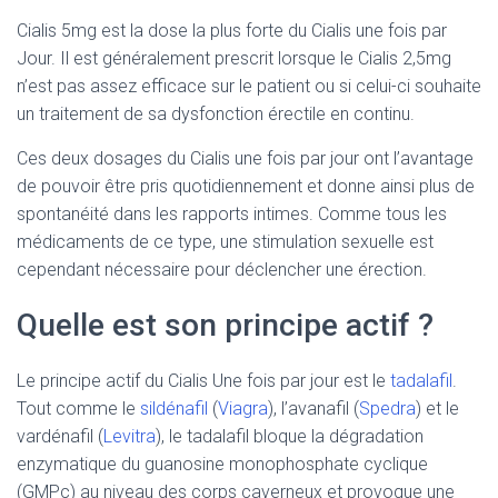
Cialis 5mg est la dose la plus forte du Cialis une fois par
Jour. Il est généralement prescrit lorsque le Cialis 2,5mg
n’est pas assez efficace sur le patient ou si celui-ci souhaite
un traitement de sa dysfonction érectile en continu.
Ces deux dosages du Cialis une fois par jour ont l’avantage
de pouvoir être pris quotidiennement et donne ainsi plus de
spontanéité dans les rapports intimes. Comme tous les
médicaments de ce type, une stimulation sexuelle est
cependant nécessaire pour déclencher une érection.
Quelle est son principe actif ?
Le principe actif du Cialis Une fois par jour est le
tadalafil
.
Tout comme le
sildénafil
(
Viagra
), l’avanafil (
Spedra
) et le
vardénafil (
Levitra
), le tadalafil bloque la dégradation
enzymatique du guanosine monophosphate cyclique
(GMPc) au niveau des corps caverneux et provoque une