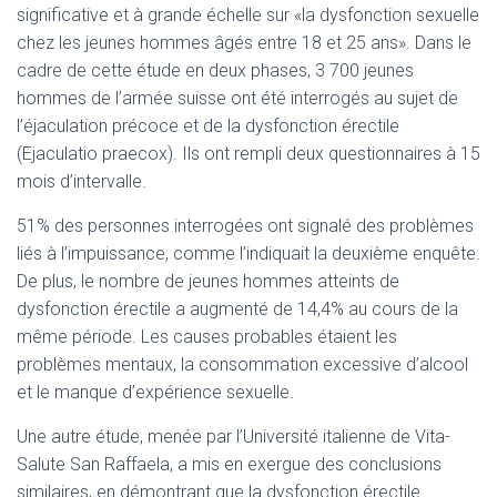
significative et à grande échelle sur «la dysfonction sexuelle
chez les jeunes hommes âgés entre 18 et 25 ans». Dans le
cadre de cette étude en deux phases, 3 700 jeunes
hommes de l’armée suisse ont été interrogés au sujet de
l’éjaculation précoce et de la dysfonction érectile
(Ejaculatio praecox). Ils ont rempli deux questionnaires à 15
mois d’intervalle.
51% des personnes interrogées ont signalé des problèmes
liés à l’impuissance, comme l’indiquait la deuxième enquête.
De plus, le nombre de jeunes hommes atteints de
dysfonction érectile a augmenté de 14,4% au cours de la
même période. Les causes probables étaient les
problèmes mentaux, la consommation excessive d’alcool
et le manque d’expérience sexuelle.
Une autre étude, menée par l’Université italienne de Vita-
Salute San Raffaela, a mis en exergue des conclusions
similaires, en démontrant que la dysfonction érectile