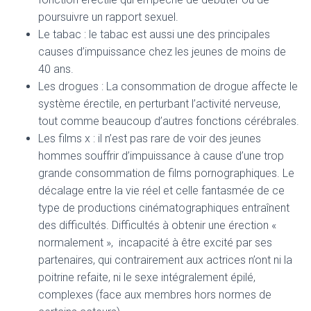
poursuivre un rapport sexuel.
Le tabac : le tabac est aussi une des principales
causes d’impuissance chez les jeunes de moins de
40 ans.
Les drogues : La consommation de drogue affecte le
système érectile, en perturbant l’activité nerveuse,
tout comme beaucoup d’autres fonctions cérébrales.
Les films x : il n’est pas rare de voir des jeunes
hommes souffrir d’impuissance à cause d’une trop
grande consommation de films pornographiques. Le
décalage entre la vie réel et celle fantasmée de ce
type de productions cinématographiques entraînent
des difficultés. Difficultés à obtenir une érection «
normalement », incapacité à être excité par ses
partenaires, qui contrairement aux actrices n’ont ni la
poitrine refaite, ni le sexe intégralement épilé,
complexes (face aux membres hors normes de