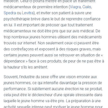
médecin. Celui-ci pourra mettre en place un traitement
médicamenteux de première intention (
Viagra
,
Cialis
,
Spedra
ou
Levitra
), et inviter son patient à suivre une
psychothérapie brève dans le but de reprendre confiance
en lui. Il est important de préciser que tout traitement
médicamenteux ne doit être pris que sur avis médical. De
trop nombreux jeunes hommes utilisent des médicaments
trouvés sur internet. Non seulement ceux-ci peuvent être
des contrefaçons et exposent à des risques graves, mais
certains jeunes peuvent aussi se retrouver en situation de «
dépendance » face à ces produits, de peur de ne pas être à
la hauteur s’ils les arrêtent.
Souvent, l’industrie du sexe offre une vision erronée aux
jeunes hommes, ce qui intensifie davantage la pression de
performance. Si subitement aucune érection ne se produit,
cela peut être le déclencheur d’une spirale stressante dans
laquelle le jeune homme va être pris. La préparation à une
activité sexuelle intense peut motiver le jeune homme pour