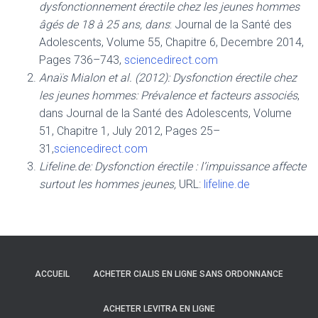
dysfonctionnement érectile chez les jeunes hommes
âgés de 18 à 25 ans, dans
: Journal de la Santé des
Adolescents, Volume 55, Chapitre 6, Decembre 2014,
Pages 736–743,
sciencedirect.com
Anaïs Mialon et al. (2012): Dysfonction érectile chez
les jeunes hommes: Prévalence et facteurs associés
,
dans Journal de la Santé des Adolescents, Volume
51, Chapitre 1, July 2012, Pages 25–
31,
sciencedirect.com
Lifeline.de: Dysfonction érectile : l’impuissance affecte
surtout les hommes jeunes,
URL:
lifeline.de
ACCUEIL
ACHETER CIALIS EN LIGNE SANS ORDONNANCE
ACHETER LEVITRA EN LIGNE