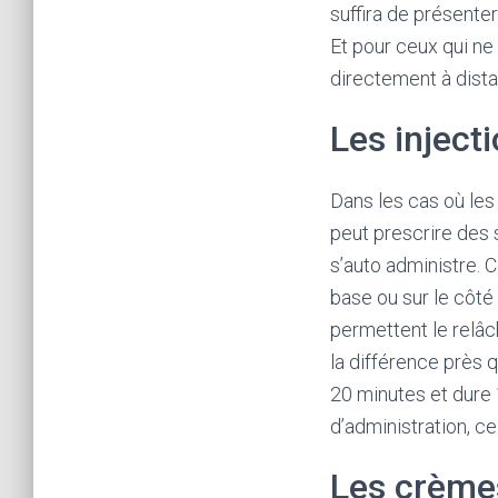
suffira de présente
Et pour ceux qui ne
directement à dista
Les inject
Dans les cas où les
peut prescrire des 
s’auto administre. 
base ou sur le côt
permettent le relâc
la différence près q
20 minutes et dure 
d’administration, c
Les crèmes