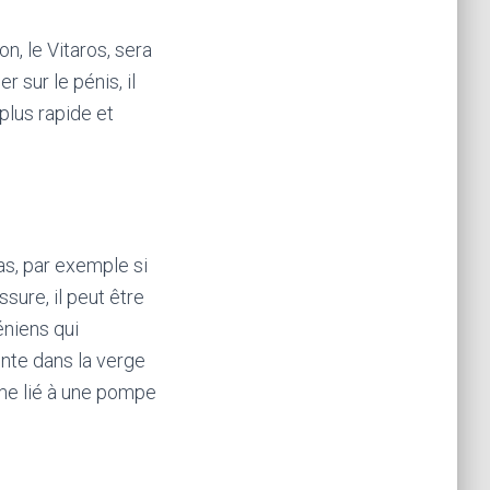
n, le Vitaros, sera
sur le pénis, il
plus rapide et
s, par exemple si
sure, il peut être
éniens qui
ente dans la verge
ème lié à une pompe