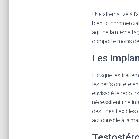
Une alternative à l’
bientôt commerciali
agit de la même fa
comporte moins de 
Les implan
Lorsque les traite
les nerfs ont été e
envisagé le recours
nécessitent une int
des tiges flexibles
actionnable à la mai
Testostér