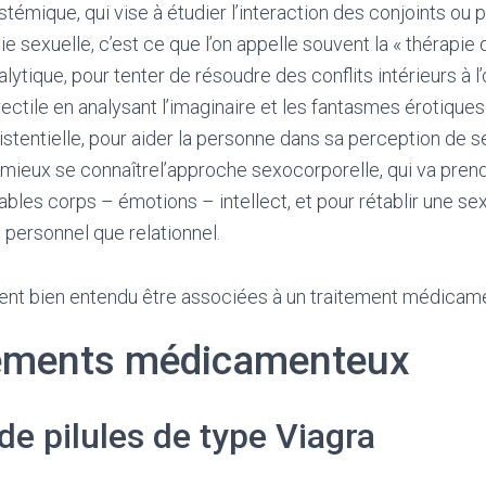
témique, qui vise à étudier l’interaction des conjoints ou p
vie sexuelle, c’est ce que l’on appelle souvent la « thérapie 
ytique, pour tenter de résoudre des conflits intérieurs à l’
ectile en analysant l’imaginaire et les fantasmes érotiques 
stentielle, pour aider la personne dans sa perception de se
 mieux se connaîtrel’approche sexocorporelle, qui va pre
iables corps – émotions – intellect, et pour rétablir une sex
n personnel que relationnel.
ent bien entendu être associées à un traitement médicam
tements médicamenteux
 de pilules de type Viagra