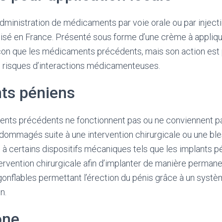
administration de médicaments par voie orale ou par injectio
sé en France. Présenté sous forme d’une crème à appliquer 
çon que les médicaments précédents, mais son action est 
risques d’interactions médicamenteuses.
ts péniens
ments précédents ne fonctionnent pas ou ne conviennent pa
ndommagés suite à une intervention chirurgicale ou une bles
 à certains dispositifs mécaniques tels que les implants p
ervention chirurgicale afin d’implanter de manière perman
 gonflables permettant l’érection du pénis grâce à un syst
n.
one