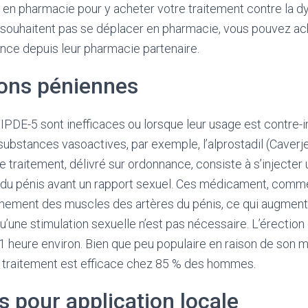
r en pharmacie pour y acheter votre traitement contre la dy
 souhaitent pas se déplacer en pharmacie, vous pouvez ac
nce depuis leur pharmacie partenaire.
ions péniennes
 IPDE-5 sont inefficaces ou lorsque leur usage est contre-
substances vasoactives, par exemple, l’alprostadil (Caverj
Ce traitement, délivré sur ordonnance, consiste à s’injecte
é du pénis avant un rapport sexuel. Ces médicament, comme
hement des muscles des artères du pénis, ce qui augmente 
u’une stimulation sexuelle n’est pas nécessaire. L’érection 
1 heure environ. Bien que peu populaire en raison de son 
e traitement est efficace chez 85 % des hommes.
 pour application locale