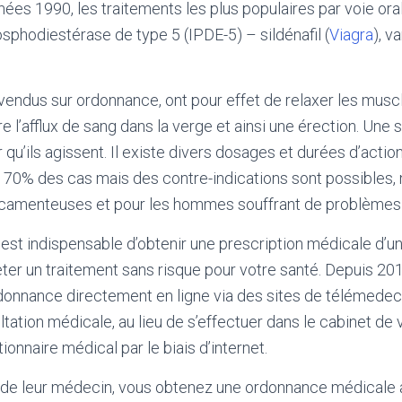
nées 1990, les traitements les plus populaires par voie ora
osphodiestérase de type 5 (IPDE-5) – sildénafil (
Viagra
), v
endus sur ordonnance, ont pour effet de relaxer les musc
 l’afflux de sang dans la verge et ainsi une érection. Une 
 qu’ils agissent. Il existe divers dosages et durées d’act
s 70% des cas mais des contre-indications sont possibles
icamenteuses et pour les hommes souffrant de problèmes
l est indispensable d’obtenir une prescription médicale d’
ter un traitement sans risque pour votre santé. Depuis 2
rdonnance directement en ligne via des sites de télémedec
tation médicale, au lieu de s’effectuer dans le cabinet de
ionnaire médical par le biais d’internet.
c de leur médecin, vous obtenez une ordonnance médicale a