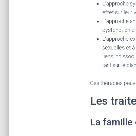
L’approche sys
effet sur leur 
L’approche anal
dysfonction ér
L’approche exi
sexuelles et à
liens indissoc
tant sur le pla
Ces thérapies peuv
Les trai
La famille